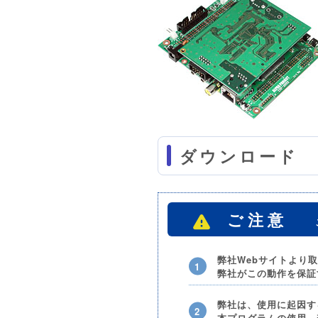
ダウンロード
ご注意
弊社Webサイトより
弊社がこの動作を保証
弊社は、使用に起因す
本プログラムの使用、