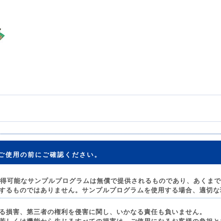
ご使用の前にご確認ください。
取得可能なサンプルプログラムは無償で提供されるものであり、あくま
するものではありません。サンプルプログラムを使用する場合、適切な
る損害、第三者の権利を侵害に関し、いかなる責任も負いません。
若しくは機能から生じるすべての損害は、ご使用になるお客様の負担と