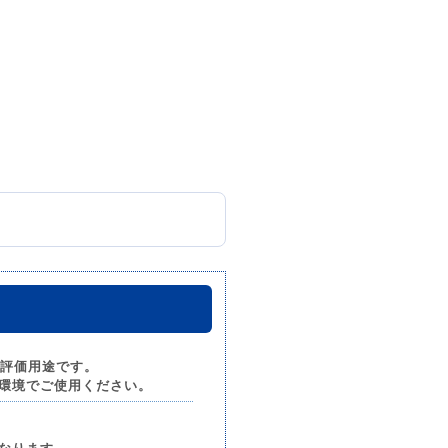
で評価用途です。
環境でご使用ください。
なります。