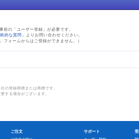
事前の「ユーザー登録」が必要です。
術的な質問」
よりお問い合わせください。
」フォームからはご登録ができません。）
各社の登録商標または商標です。
変更する場合がございます。
ご注文
サポート
受
ご注文の前に
ユーザー登録
開