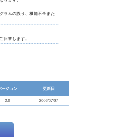
グラムの誤り、機能不全また
ご回答します。
バージョン
更新日
2.0
2006/07/07